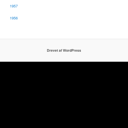
1957
1956
Drevet af WordPress