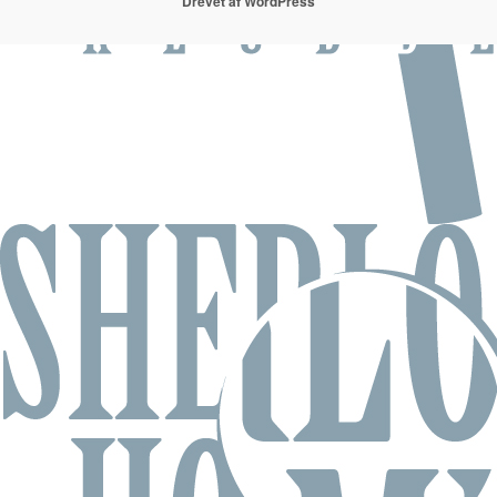
Drevet af WordPress